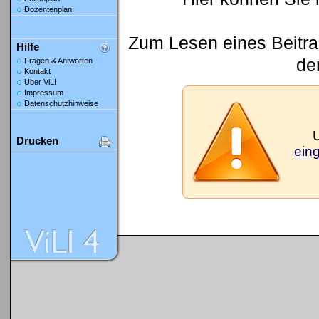
Dozentenplan
Zum Lesen eines Beitrag
Hilfe
den
Fragen & Antworten
Kontakt
Über ViLI
Impressum
Datenschutzhinweise
Drucken
ein