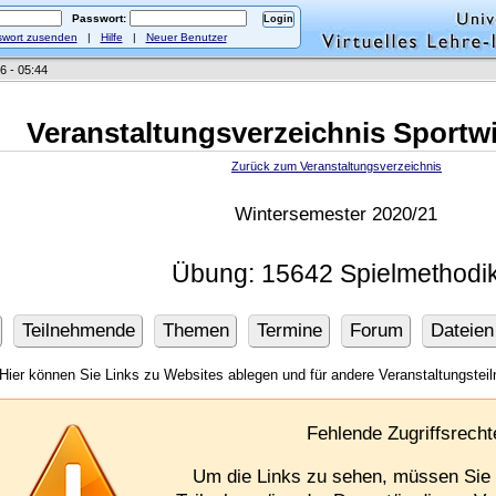
Passwort:
wort zusenden
|
Hilfe
|
Neuer Benutzer
6 - 05:44
Veranstaltungsverzeichnis Sportw
Zurück zum Veranstaltungsverzeichnis
Wintersemester 2020/21
Übung: 15642 Spielmethodi
Teilnehmende
Themen
Termine
Forum
Dateien
Hier können Sie Links zu Websites ablegen und für andere Veranstaltungste
Fehlende Zugriffsrecht
Um die Links zu sehen, müssen Si