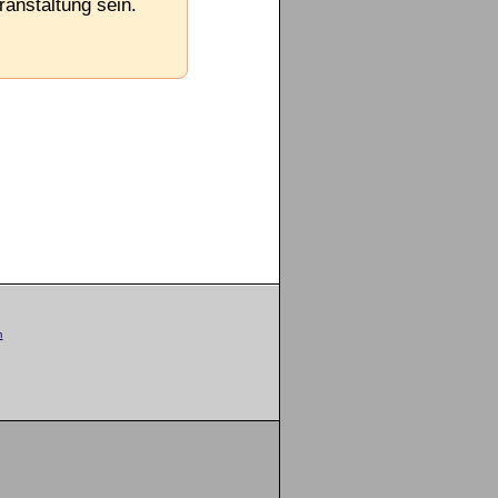
ranstaltung sein.
m