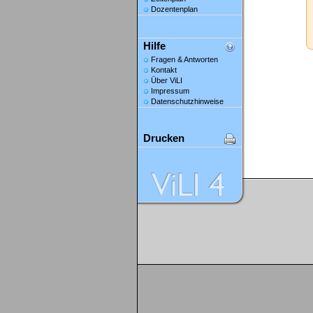
Dozentenplan
Hilfe
Fragen & Antworten
Kontakt
Über ViLI
Impressum
Datenschutzhinweise
Drucken