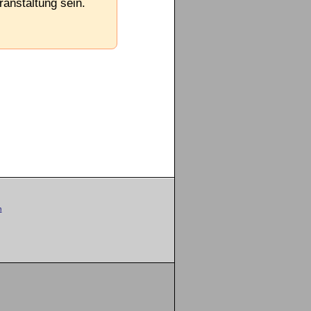
ranstaltung sein.
m