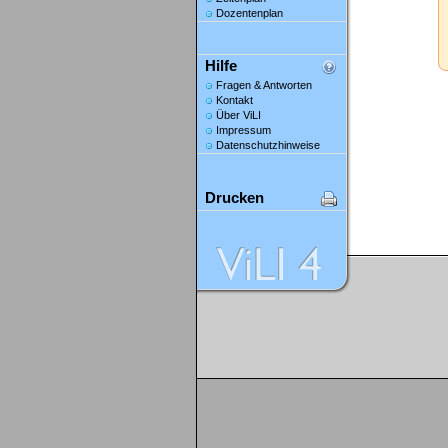
Dozentenplan
Hilfe
Fragen & Antworten
Kontakt
Über ViLI
Impressum
Datenschutzhinweise
Drucken