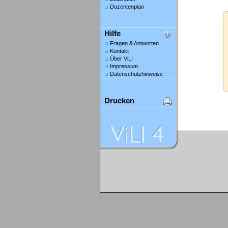
Dozentenplan
Hilfe
Fragen & Antworten
Kontakt
Über ViLI
Impressum
Datenschutzhinweise
Drucken