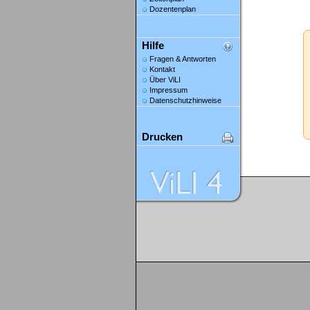
Dozentenplan
Hilfe
Fragen & Antworten
Kontakt
Über ViLI
Impressum
Datenschutzhinweise
Drucken