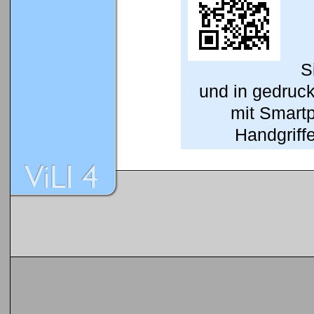
S
und in gedruc
mit Smart
Handgriffe