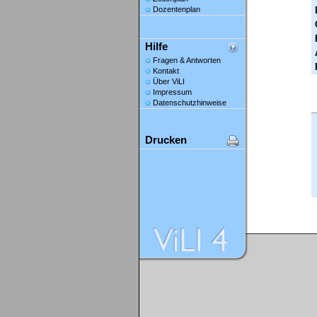
Dozentenplan
Hilfe
Fragen & Antworten
Kontakt
Über ViLI
Impressum
Datenschutzhinweise
Drucken