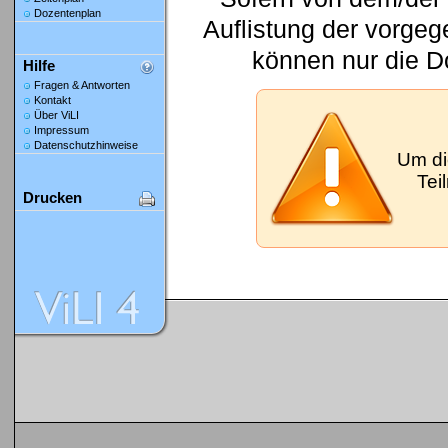
Dozentenplan
Auflistung der vorge
können nur die D
Hilfe
Fragen & Antworten
Kontakt
Über ViLI
Impressum
Datenschutzhinweise
Um di
Tei
Drucken