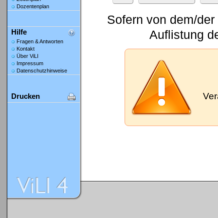
Dozentenplan
Sofern von dem/der 
Auflistung d
Hilfe
Fragen & Antworten
Kontakt
Über ViLI
Impressum
Datenschutzhinweise
Ver
Drucken