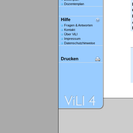
Dozentenplan
Hilfe
Fragen & Antworten
Kontakt
Über ViLI
Impressum
Datenschutzhinweise
Drucken