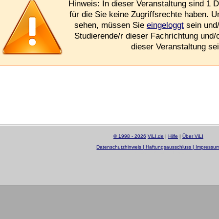
Hinweis: In dieser Veranstaltung sind 1 D
für die Sie keine Zugriffsrechte haben. 
sehen, müssen Sie
eingeloggt
sein und/
Studierende/r dieser Fachrichtung und/
dieser Veranstaltung sei
© 1998 - 2026
ViLI.de
|
Hilfe
|
Über ViLI
Datenschutzhinweis | Haftungsausschluss | Impressu
layout by
Sascha Beck