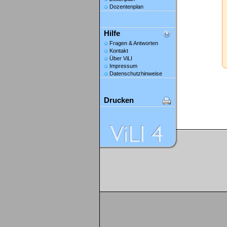
Dozentenplan
Hilfe
Fragen & Antworten
Kontakt
Über ViLI
Impressum
Datenschutzhinweise
Drucken