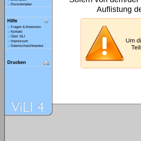
Dozentenplan
Auflistung d
Hilfe
Fragen & Antworten
Kontakt
Über ViLI
Um di
Impressum
Datenschutzhinweise
Tei
Drucken