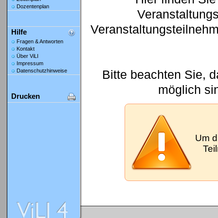
Dozentenplan
Veranstaltung
Veranstaltungsteilneh
Hilfe
Fragen & Antworten
Kontakt
Über ViLI
Impressum
Bitte beachten Sie, 
Datenschutzhinweise
möglich si
Drucken
Um d
Tei