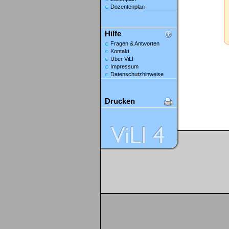
Dozentenplan
Hilfe
Fragen & Antworten
Kontakt
Über ViLI
Impressum
Datenschutzhinweise
Drucken