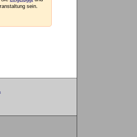
ranstaltung sein.
m