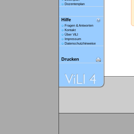
Dozentenplan
Hilfe
Fragen & Antworten
Kontakt
Über ViLI
Impressum
Datenschutzhinweise
Drucken