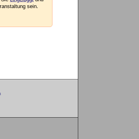
ranstaltung sein.
m