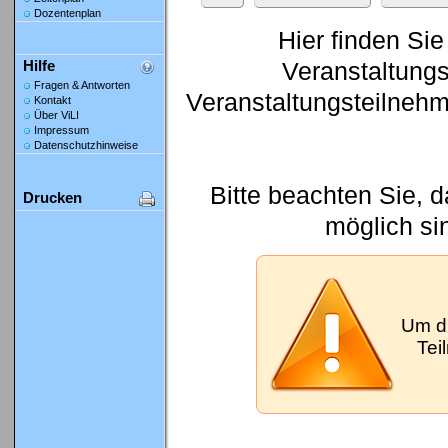
Dozentenplan
Hier finden Sie
Veranstaltung
Hilfe
Fragen & Antworten
Veranstaltungsteilneh
Kontakt
Über ViLI
Impressum
Datenschutzhinweise
Bitte beachten Sie, 
Drucken
möglich si
Um d
Tei