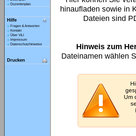
Dozentenplan
hinaufladen sowie in K
Dateien sind P
Hilfe
Fragen & Antworten
Kontakt
Über ViLI
Impressum
Hinweis zum Her
Datenschutzhinweise
Dateinamen wählen Sie
Drucken
Hi
gesp
Um d
se