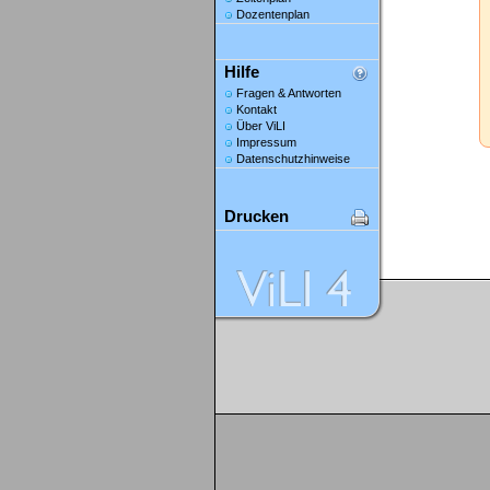
Dozentenplan
Hilfe
Fragen & Antworten
Kontakt
Über ViLI
Impressum
Datenschutzhinweise
Drucken