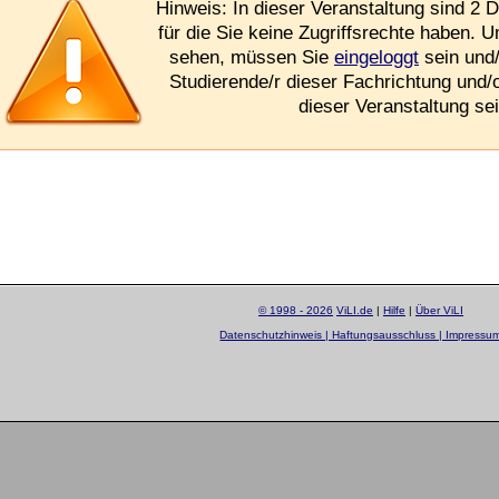
Hinweis: In dieser Veranstaltung sind 2 D
für die Sie keine Zugriffsrechte haben. 
sehen, müssen Sie
eingeloggt
sein und/
Studierende/r dieser Fachrichtung und/
dieser Veranstaltung sei
© 1998 - 2026
ViLI.de
|
Hilfe
|
Über ViLI
Datenschutzhinweis | Haftungsausschluss | Impressu
layout by
Sascha Beck