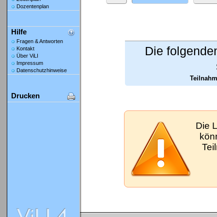
Dozentenplan
Hilfe
Fragen & Antworten
Die folgende
Kontakt
Über ViLI
Impressum
Datenschutzhinweise
Teilnahm
Drucken
Die 
kön
Tei