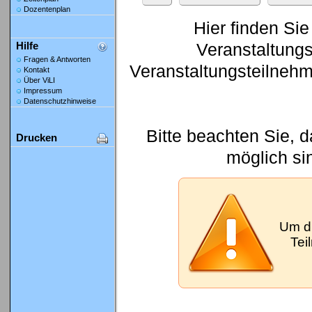
Dozentenplan
Hier finden Sie
Veranstaltung
Hilfe
Fragen & Antworten
Veranstaltungsteilneh
Kontakt
Über ViLI
Impressum
Datenschutzhinweise
Bitte beachten Sie, 
Drucken
möglich si
Um d
Tei