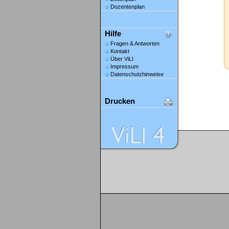
Dozentenplan
Hilfe
Fragen & Antworten
Kontakt
Über ViLI
Impressum
Datenschutzhinweise
Drucken