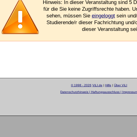
Hinweis: In dieser Veranstaltung sind 5 D
für die Sie keine Zugriffsrechte haben. 
sehen, müssen Sie
eingeloggt
sein und/
Studierende/r dieser Fachrichtung und/
dieser Veranstaltung sei
© 1998 - 2026
ViLI.de
|
Hilfe
|
Über ViLI
Datenschutzhinweis | Haftungsausschluss | Impressu
layout by
Sascha Beck