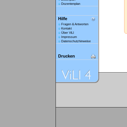
Dozentenplan
Hilfe
Fragen & Antworten
Kontakt
Über ViLI
Impressum
Datenschutzhinweise
Drucken