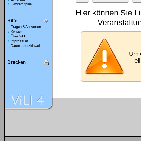
Dozentenplan
Hier können Sie L
Veranstaltu
Hilfe
Fragen & Antworten
Kontakt
Über ViLI
Impressum
Datenschutzhinweise
Um 
Tei
Drucken