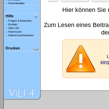
Dozentenplan
Hier können Sie 
Hilfe
Fragen & Antworten
Zum Lesen eines Beitrag
Kontakt
Über ViLI
den
Impressum
Datenschutzhinweise
Drucken
ein