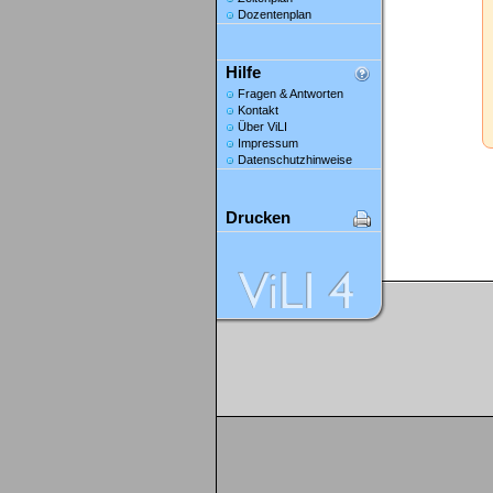
Dozentenplan
Hilfe
Fragen & Antworten
Kontakt
Über ViLI
Impressum
Datenschutzhinweise
Drucken