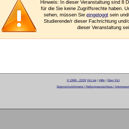
Hinweis: In dieser Veranstaltung sind 8 D
für die Sie keine Zugriffsrechte haben. 
sehen, müssen Sie
eingeloggt
sein und/
Studierende/r dieser Fachrichtung und/
dieser Veranstaltung sei
© 1998 - 2026
ViLI.de
|
Hilfe
|
Über ViLI
Datenschutzhinweis | Haftungsausschluss | Impressu
layout by
Sascha Beck