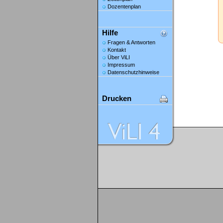
Dozentenplan
Hilfe
Fragen & Antworten
Kontakt
Über ViLI
Impressum
Datenschutzhinweise
Drucken