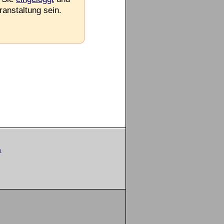
ranstaltung sein.
m