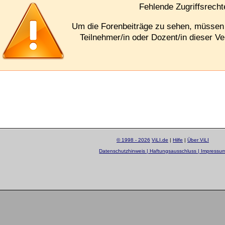
Fehlende Zugriffsrecht
Um die Forenbeiträge zu sehen, müssen
Teilnehmer/in oder Dozent/in dieser Ve
© 1998 - 2026
ViLI.de
|
Hilfe
|
Über ViLI
Datenschutzhinweis | Haftungsausschluss | Impressu
layout by
Sascha Beck