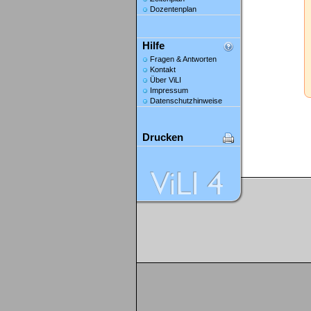
Dozentenplan
Hilfe
Fragen & Antworten
Kontakt
Über ViLI
Impressum
Datenschutzhinweise
Drucken