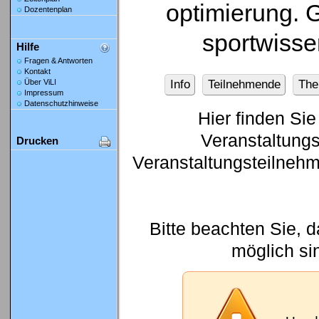
optimierung.
Dozentenplan
sportwisse
Hilfe
Fragen & Antworten
Kontakt
Info
Teilnehmende
Th
Über ViLI
Impressum
Datenschutzhinweise
Hier finden Sie
Veranstaltung
Drucken
Veranstaltungsteilneh
Bitte beachten Sie, 
möglich si