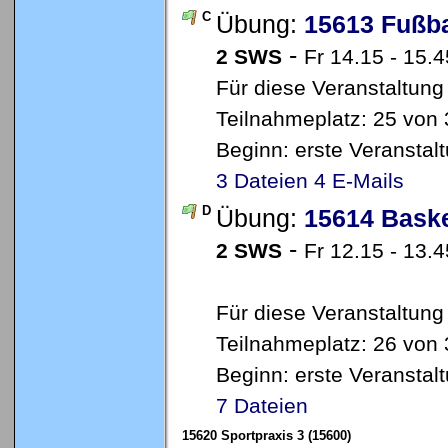
C
Übung:
15613 Fußba
-
2 SWS
Fr 14.15 - 15.
Für diese Veranstaltung
Teilnahmeplatz: 25 von 
Beginn: erste Veransta
3 Dateien
4 E-Mails
D
Übung:
15614 Baske
-
2 SWS
Fr 12.15 - 13.4
Für diese Veranstaltung
Teilnahmeplatz: 26 von 
Beginn: erste Veransta
7 Dateien
15620 Sportpraxis 3 (15600)