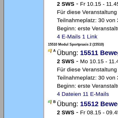
-
2 SWS
Fr 10.15 - 11.4
Für diese Veranstaltung
Teilnahmeplatz: 30 von 
Beginn: erste Veransta
4 E-Mails
1 Link
15510 Modul Sportpraxis 2 (15510)
A
Übung:
15511 Bewe
-
2 SWS
Mo 10.15 - 11.
Für diese Veranstaltung
Teilnahmeplatz: 30 von 
Beginn: erste Veransta
4 Dateien
11 E-Mails
B
Übung:
15512 Bewe
-
2 SWS
Fr 08.15 - 09.4