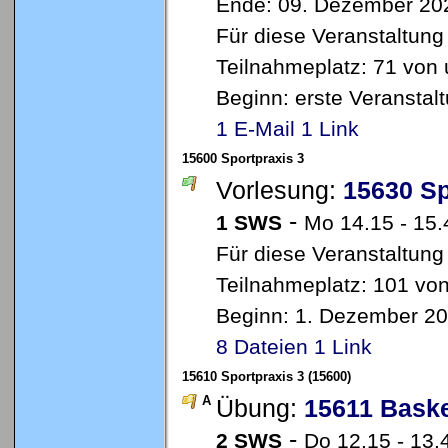
Ende: 09. Dezember 20
Für diese Veranstaltung
Teilnahmeplatz: 71 von 
Beginn: erste Veransta
1 E-Mail
1 Link
15600 Sportpraxis 3
Vorlesung:
15630 Sp
-
1 SWS
Mo 14.15 - 15
Für diese Veranstaltung
Teilnahmeplatz: 101 von
Beginn: 1. Dezember 2
8 Dateien
1 Link
15610 Sportpraxis 3 (15600)
A
Übung:
15611 Baske
-
2 SWS
Do 12.15 - 13.