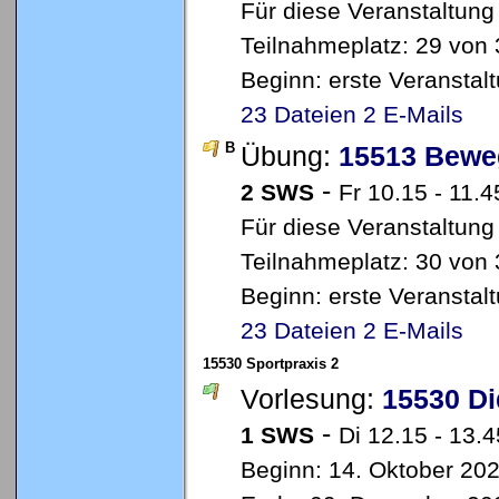
Für diese Veranstaltung
Teilnahmeplatz: 29 von 
Beginn: erste Veransta
23 Dateien
2 E-Mails
B
Übung:
15513 Bewe
-
2 SWS
Fr 10.15 - 11.4
Für diese Veranstaltung
Teilnahmeplatz: 30 von 
Beginn: erste Veransta
23 Dateien
2 E-Mails
15530 Sportpraxis 2
Vorlesung:
15530 Di
-
1 SWS
Di 12.15 - 13.
Beginn: 14. Oktober 20