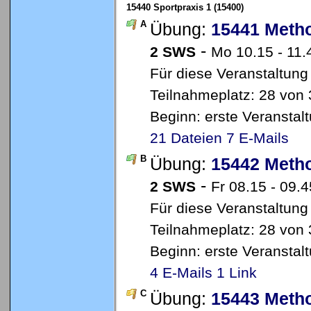
15440 Sportpraxis 1 (15400)
A
Übung:
15441 Metho
-
2 SWS
Mo 10.15 - 11.4
Für diese Veranstaltung
Teilnahmeplatz: 28 von 
Beginn: erste Veransta
21 Dateien
7 E-Mails
B
Übung:
15442 Metho
-
2 SWS
Fr 08.15 - 09.4
Für diese Veranstaltung
Teilnahmeplatz: 28 von 
Beginn: erste Veransta
4 E-Mails
1 Link
C
Übung:
15443 Metho