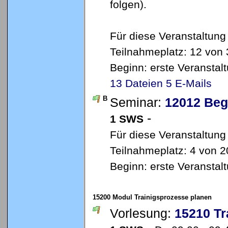
folgen).
Für diese Veranstaltung
Teilnahmeplatz: 12 von 
Beginn: erste Veransta
13 Dateien
5 E-Mails
B
Seminar:
12012 Beg
-
1 SWS
Für diese Veranstaltung
Teilnahmeplatz: 4 von 2
Beginn: erste Veransta
15200 Modul Trainigsprozesse planen
Vorlesung:
15210 Tr