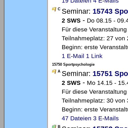
19 Dateien
4 E-Mails
C
Seminar:
15743 Spo
-
2 SWS
Do 08.15 - 09.
Für diese Veranstaltung
Teilnahmeplatz: 27 von 2
Beginn: erste Veransta
1 E-Mail
1 Link
15750 Sportpsychologie
A
Seminar:
15751 Spo
-
2 SWS
Mo 14.15 - 15
Für diese Veranstaltung
Teilnahmeplatz: 30 von 3
Beginn: erste Veransta
47 Dateien
3 E-Mails
B