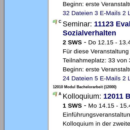
Beginn: erste Veransta
32 Dateien
3 E-Mails
2 
C
Seminar:
11123 Eval
Sozialverhalten
-
2 SWS
Do 12.15 - 13.
Für diese Veranstaltung
Teilnahmeplatz: 33 von 
Beginn: erste Veransta
24 Dateien
5 E-Mails
2 
12010 Modul Bachelorarbeit (12000)
A
Kolloquium:
12011 B
-
1 SWS
Mo 14.15 - 15
Einführungsveranstaltun
Kolloquium in der zweite