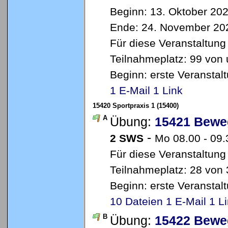
Beginn: 13. Oktober 20
Ende: 24. November 20
Für diese Veranstaltung
Teilnahmeplatz: 99 von 
Beginn: erste Veransta
1 E-Mail
1 Link
15420 Sportpraxis 1 (15400)
A
Übung:
15421 Bewe
-
2 SWS
Mo 08.00 - 09
Für diese Veranstaltung
Teilnahmeplatz: 28 von 
Beginn: erste Veransta
10 Dateien
1 E-Mail
1 L
B
Übung:
15422 Bewe