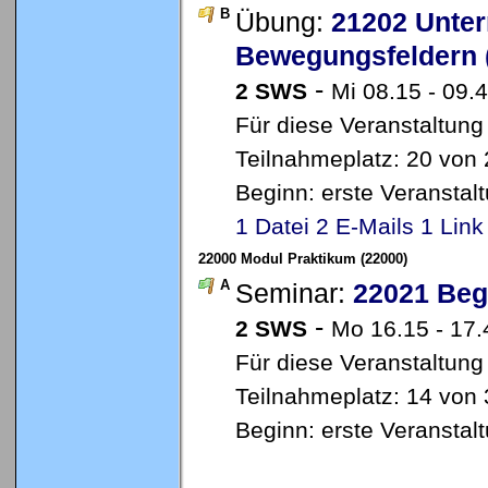
B
Übung:
21202 Unter
Bewegungsfeldern 
-
2 SWS
Mi 08.15 - 09.4
Für diese Veranstaltung
Teilnahmeplatz: 20 von 2
Beginn: erste Veransta
1 Datei
2 E-Mails
1 Link
22000 Modul Praktikum (22000)
A
Seminar:
22021 Beg
-
2 SWS
Mo 16.15 - 17
Für diese Veranstaltung
Teilnahmeplatz: 14 von 
Beginn: erste Veransta