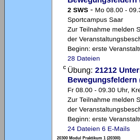
-
2 SWS
Mo 08.00 - 09.3
Sportcampus Saar
Zur Teilnahme melden Sie
der Veranstaltungsbesch
Beginn: erste Veransta
28 Dateien
C
Übung:
21212 Unter
Bewegungsfeldern 
Fr 08.00 - 09.30 Uhr, 
Zur Teilnahme melden Sie
der Veranstaltungsbesch
Beginn: erste Veransta
24 Dateien
6 E-Mails
20300 Modul Praktikum 1 (20300)