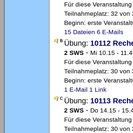
Für diese Veranstaltung
Teilnahmeplatz: 32 von 
Beginn: erste Veransta
15 Dateien
6 E-Mails
B
Übung:
10112 Reche
-
2 SWS
Mi 10.15 - 11.
Für diese Veranstaltung
Teilnahmeplatz: 30 von 3
Beginn: erste Veransta
1 E-Mail
1 Link
C
Übung:
10113 Reche
-
2 SWS
Do 14.15 - 15.
Für diese Veranstaltung
Teilnahmeplatz: 30 von 