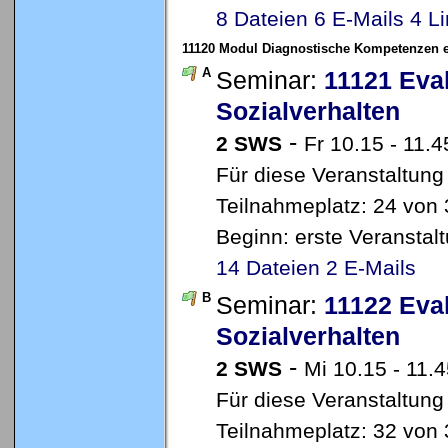
8 Dateien
6 E-Mails
4 L
11120 Modul Diagnostische Kompetenzen en
A
Seminar:
11121 Eval
Sozialverhalten
-
2 SWS
Fr 10.15 - 11.
Für diese Veranstaltung
Teilnahmeplatz: 24 von 
Beginn: erste Veransta
14 Dateien
2 E-Mails
B
Seminar:
11122 Eval
Sozialverhalten
-
2 SWS
Mi 10.15 - 11.
Für diese Veranstaltung
Teilnahmeplatz: 32 von 