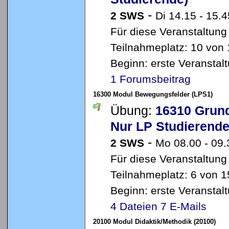
-
2 SWS
Di 14.15 - 15.
Für diese Veranstaltung
Teilnahmeplatz: 10 von 1
Beginn: erste Veransta
1 Forumsbeitrag
16300 Modul Bewegungsfelder (LPS1)
Übung:
16310 Grun
Nur LP Studierend
-
2 SWS
Mo 08.00 - 09
Für diese Veranstaltung
Teilnahmeplatz: 6 von 1
Beginn: erste Veransta
4 Dateien
7 E-Mails
20100 Modul Didaktik/Methodik (20100)