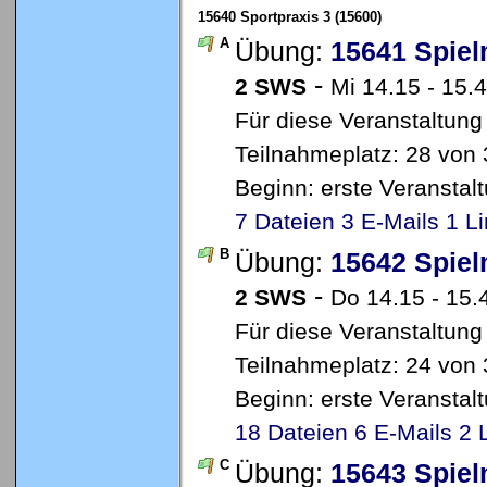
15640 Sportpraxis 3 (15600)
A
Übung:
15641 Spiel
-
2 SWS
Mi 14.15 - 15.4
Für diese Veranstaltung
Teilnahmeplatz: 28 von 
Beginn: erste Veransta
7 Dateien
3 E-Mails
1 L
B
Übung:
15642 Spiel
-
2 SWS
Do 14.15 - 15.
Für diese Veranstaltung
Teilnahmeplatz: 24 von 
Beginn: erste Veransta
18 Dateien
6 E-Mails
2 
C
Übung:
15643 Spiel