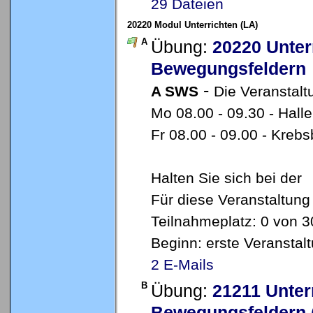
29 Dateien
20220 Modul Unterrichten (LA)
A
Übung:
20220 Unter
Bewegungsfeldern
-
A SWS
Die Veranstalt
Mo 08.00 - 09.30 - Hal
Fr 08.00 - 09.00 - Kre
Halten Sie sich bei der
Für diese Veranstaltung
Teilnahmeplatz: 0 von 3
Beginn: erste Veransta
2 E-Mails
B
Übung:
21211 Unter
Bewegungsfeldern 