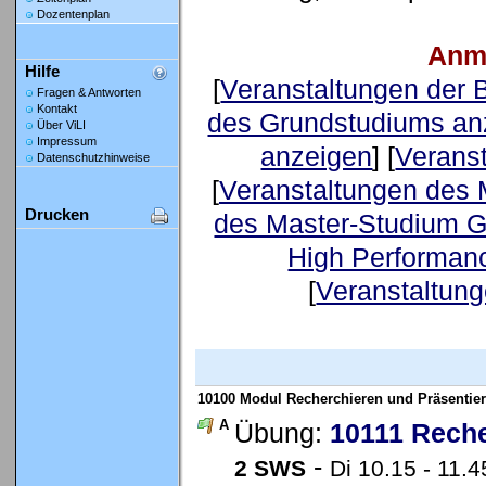
Dozentenplan
Anm
Hilfe
[
Veranstaltungen der
Fragen & Antworten
Kontakt
des Grundstudiums an
Über ViLI
Impressum
anzeigen
] [
Verans
Datenschutzhinweise
[
Veranstaltungen des 
Drucken
des Master-Studium G
High Performan
[
Veranstaltung
10100 Modul Recherchieren und Präsentier
A
Übung:
10111 Reche
-
2 SWS
Di 10.15 - 11.