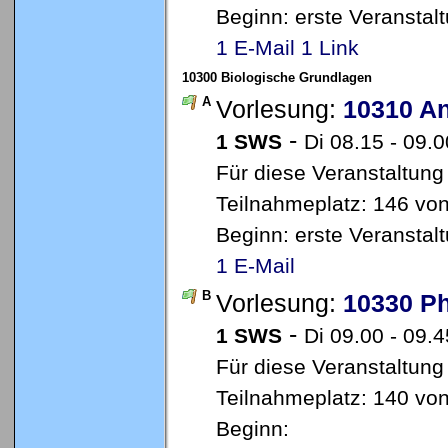
Beginn: erste Veransta
1 E-Mail
1 Link
10300 Biologische Grundlagen
A
Vorlesung:
10310 A
-
1 SWS
Di 08.15 - 09
Für diese Veranstaltung
Teilnahmeplatz: 146 von
Beginn: erste Veransta
1 E-Mail
B
Vorlesung:
10330 Ph
-
1 SWS
Di 09.00 - 09
Für diese Veranstaltung
Teilnahmeplatz: 140 von
Beginn: