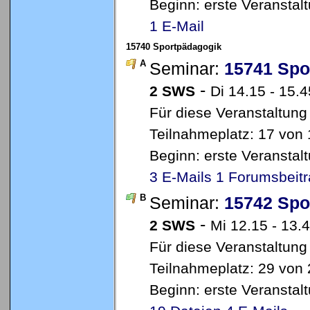
Beginn: erste Veransta
1 E-Mail
15740 Sportpädagogik
A
Seminar:
15741 Spo
-
2 SWS
Di 14.15 - 15.
Für diese Veranstaltung
Teilnahmeplatz: 17 von 1
Beginn: erste Veransta
3 E-Mails
1 Forumsbeit
B
Seminar:
15742 Spo
-
2 SWS
Mi 12.15 - 13.
Für diese Veranstaltung
Teilnahmeplatz: 29 von 
Beginn: erste Veransta