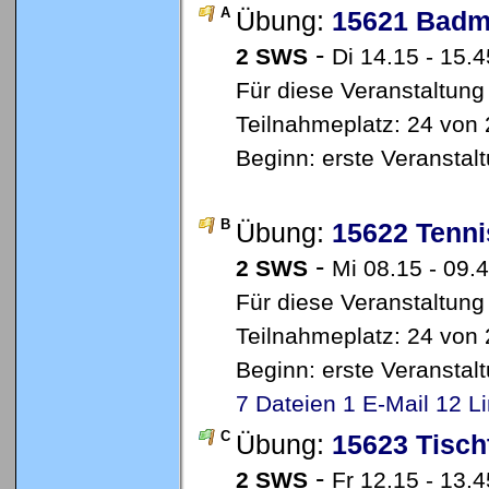
A
Übung:
15621 Badm
-
2 SWS
Di 14.15 - 15.4
Für diese Veranstaltung
Teilnahmeplatz: 24 von 2
Beginn: erste Veransta
B
Übung:
15622 Tenni
-
2 SWS
Mi 08.15 - 09.4
Für diese Veranstaltung
Teilnahmeplatz: 24 von 
Beginn: erste Veransta
7 Dateien
1 E-Mail
12 L
C
Übung:
15623 Tisch
-
2 SWS
Fr 12.15 - 13.4