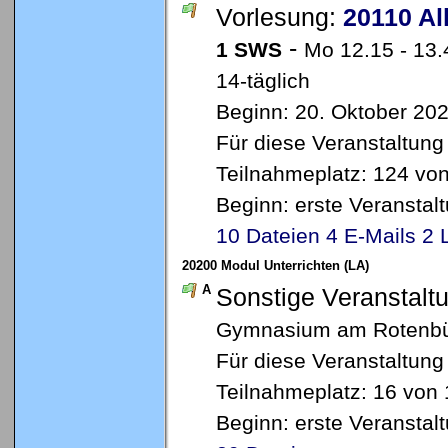
Vorlesung:
20110 Al
-
1 SWS
Mo 12.15 - 13
14-täglich
Beginn: 20. Oktober 20
Für diese Veranstaltung
Teilnahmeplatz: 124 von
Beginn: erste Veransta
10 Dateien
4 E-Mails
2 
20200 Modul Unterrichten (LA)
A
Sonstige Veranstalt
Gymnasium am Rotenbüh
Für diese Veranstaltung
Teilnahmeplatz: 16 von 
Beginn: erste Veransta