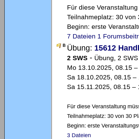
Für diese Veranstaltung
Teilnahmeplatz: 30 von 
Beginn: erste Veransta
7 Dateien
1 Forumsbeit
B
Übung:
15612 Handb
-
2 SWS
Übung, 2 SWS 
Mo 13.10.2025, 08.15 – 
Sa 18.10.2025, 08.15 – 
Sa 15.11.2025, 08.15 – 
Für diese Veranstaltung müss
Teilnahmeplatz: 30 von 30 Plä
Beginn: erste Veranstaltung
3 Dateien