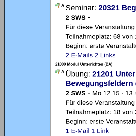
A
Seminar:
20321 Begl
-
2 SWS
Für diese Veranstaltung
Teilnahmeplatz: 68 von 
Beginn: erste Veransta
2 E-Mails
2 Links
21000 Modul Unterrichten (BA)
A
Übung:
21201 Unter
Bewegungsfeldern 
-
2 SWS
Mo 12.15 - 13.
Für diese Veranstaltung
Teilnahmeplatz: 18 von 
Beginn: erste Veransta
1 E-Mail
1 Link