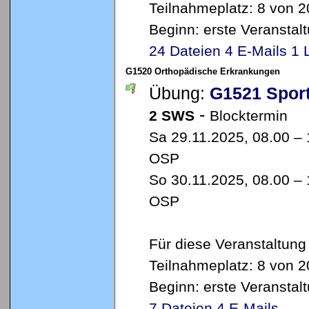
Teilnahmeplatz: 8 von 2
Beginn: erste Veransta
24 Dateien
4 E-Mails
1 
G1520 Orthopädische Erkrankungen
Übung:
G1521 Sport
-
2 SWS
Blocktermin
Sa 29.11.2025, 08.00 –
OSP
So 30.11.2025, 08.00 –
OSP
Für diese Veranstaltung
Teilnahmeplatz: 8 von 2
Beginn: erste Veransta
7 Dateien
4 E-Mails