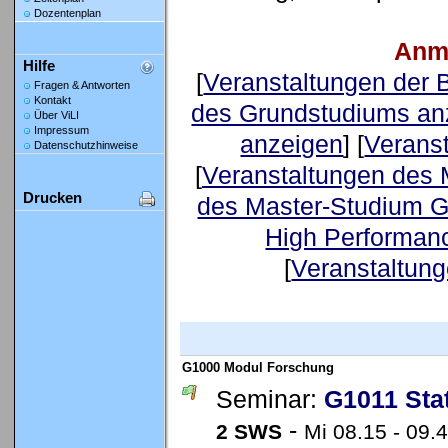
Dozentenplan
Anm
Hilfe
[
Veranstaltungen der
Fragen & Antworten
Kontakt
des Grundstudiums an
Über ViLI
Impressum
anzeigen
] [
Verans
Datenschutzhinweise
[
Veranstaltungen des 
Drucken
des Master-Studium G
High Performan
[
Veranstaltung
G1000 Modul Forschung
Seminar:
G1011 Stat
-
2 SWS
Mi 08.15 - 09.