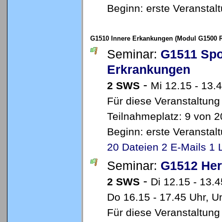
Beginn: erste Veransta
G1510 Innere Erkankungen (Modul G1500 Re
Seminar:
G1511 Spor
Erkrankungen
-
2 SWS
Mi 12.15 - 13.
Für diese Veranstaltung
Teilnahmeplatz: 9 von 2
Beginn: erste Veransta
20 Dateien
2 E-Mails
1 
Seminar:
G1512 Her
-
2 SWS
Di 12.15 - 13.
Do 16.15 - 17.45 Uhr, Un
Für diese Veranstaltung