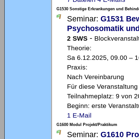
G1530 Sonstige Erkrankungen und Behinde
Seminar:
G1531 Bew
Psychosomatik und
-
2 SWS
Blockveranstal
Theorie:
Sa 6.12.2025, 09.00 – 
Praxis:
Nach Vereinbarung
Für diese Veranstaltung
Teilnahmeplatz: 9 von 2
Beginn: erste Veransta
1 E-Mail
G1600 Modul Projekt/Praktikum
Seminar:
G1610 Pro