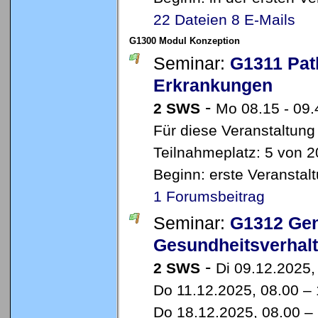
22 Dateien
8 E-Mails
G1300 Modul Konzeption
Seminar:
G1311 Pat
Erkrankungen
-
2 SWS
Mo 08.15 - 09
Für diese Veranstaltung
Teilnahmeplatz: 5 von 2
Beginn: erste Veransta
1 Forumsbeitrag
Seminar:
G1312 Gen
Gesundheitsverhal
-
2 SWS
Di 09.12.2025,
Do 11.12.2025, 08.00 –
Do 18.12.2025, 08.00 –