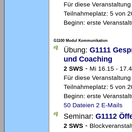
Für diese Veranstaltung
Teilnahmeplatz: 5 von 2
Beginn: erste Veransta
G1100 Modul Kommunikation
Übung:
G1111 Gesp
und Coaching
-
2 SWS
Mi 16.15 - 17.
Für diese Veranstaltung
Teilnahmeplatz: 5 von 2
Beginn: erste Veransta
50 Dateien
2 E-Mails
Seminar:
G1112 Öffe
-
2 SWS
Blockveranstal