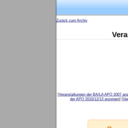
Zurück zum Archiv
Vera
[
Veranstaltungen der BA/LA APO 2007 an
der APO 2010/12/13 anzeigen
] [
Ve