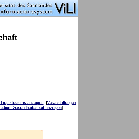
chaft
 Hauptstudiums anzeigen
] [
Veranstaltungen
tudium Gesundheitssport anzeigen
]