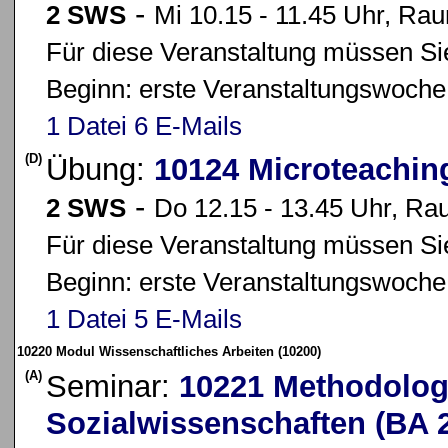
-
2 SWS
Mi 10.15 - 11.45 Uhr, Ra
Für diese Veranstaltung müssen Sie
Beginn: erste Veranstaltungswoche
1 Datei
6 E-Mails
(D)
Übung:
10124 Microteachin
-
2 SWS
Do 12.15 - 13.45 Uhr, R
Für diese Veranstaltung müssen Sie
Beginn: erste Veranstaltungswoche
1 Datei
5 E-Mails
10220 Modul Wissenschaftliches Arbeiten (10200)
(A)
Seminar:
10221 Methodolog
Sozialwissenschaften (BA 