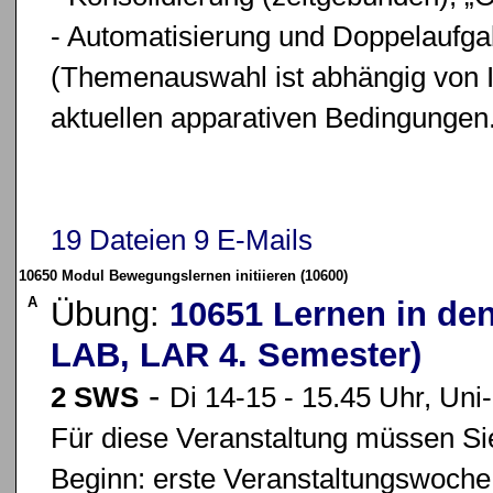
- Automatisierung und Doppelaufga
(Themenauswahl ist abhängig von I
aktuellen apparativen Bedingungen
19 Dateien
9 E-Mails
10650 Modul Bewegungslernen initiieren (10600)
A
Übung:
10651 Lernen in de
LAB, LAR 4. Semester)
-
2 SWS
Di 14-15 - 15.45 Uhr, Uni
Für diese Veranstaltung müssen Sie
Beginn: erste Veranstaltungswoche