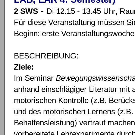
-
2 SWS
Di 12.15 - 13.45 Uhr, Ra
Für diese Veranstaltung müssen Sie
Beginn: erste Veranstaltungswoche
BESCHREIBUNG:
Ziele:
Im Seminar
Bewegungswissenscha
anhand einschlägiger Literatur mi
motorischen Kontrolle (z.B. Berück
und des motorischen Lernens (z.B.
Behaltensleistung) vertraut machen
vorbereitete Lehrexperimente durc