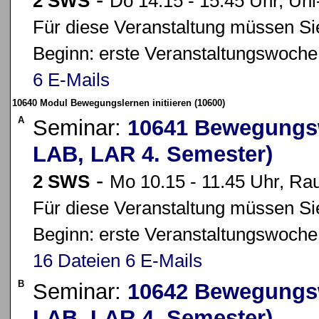
2 SWS
Do 14.15 - 15.45 Uhr, Uni
Für diese Veranstaltung müssen Sie
Beginn: erste Veranstaltungswoche
6 E-Mails
10640 Modul Bewegungslernen initiieren (10600)
A
Seminar:
10641 Bewegungsw
LAB, LAR 4. Semester)
-
2 SWS
Mo 10.15 - 11.45 Uhr, Ra
Für diese Veranstaltung müssen Sie
Beginn: erste Veranstaltungswoche
16 Dateien
6 E-Mails
B
Seminar:
10642 Bewegungsw
LAB, LAR 4. Semester)