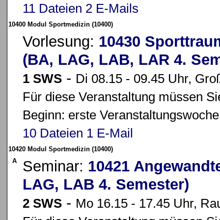
11 Dateien
2 E-Mails
10400 Modul Sportmedizin (10400)
Vorlesung:
10430 Sporttrau
(BA, LAG, LAB, LAR 4. Sem
-
1 SWS
Di 08.15 - 09.45 Uhr, Gro
Für diese Veranstaltung müssen Sie
Beginn: erste Veranstaltungswoche
10 Dateien
1 E-Mail
10420 Modul Sportmedizin (10400)
A
Seminar:
10421 Angewandte
LAG, LAB 4. Semester)
-
2 SWS
Mo 16.15 - 17.45 Uhr, Ra