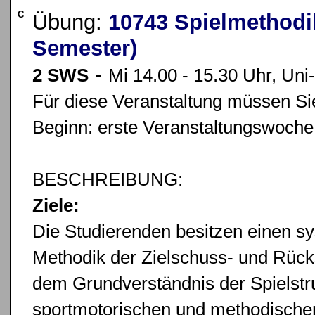
C
Übung:
10743 Spielmethodi
Semester)
-
2 SWS
Mi 14.00 - 15.30 Uhr, Uni
Für diese Veranstaltung müssen Sie
Beginn: erste Veranstaltungswoche
BESCHREIBUNG:
Ziele:
Die Studierenden besitzen einen sy
Methodik der Zielschuss- und Rücks
dem Grundverständnis der Spielstru
sportmotorischen und methodischen