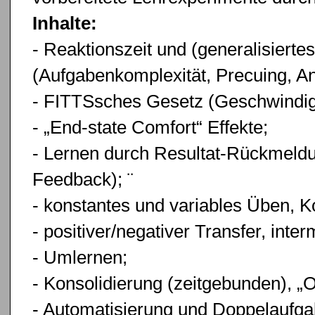
Inhalte:
- Reaktionszeit und (generalisiert
(Aufgabenkomplexität, Precuing, A
- FITTSsches Gesetz (Geschwindigk
- „End-state Comfort“ Effekte;
- Lernen durch Resultat-Rückmeldu
Feedback); ¨
- konstantes und variables Üben, Ko
- positiver/negativer Transfer, inter
- Umlernen;
- Konsolidierung (zeitgebunden), „O
- Automatisierung und Doppelaufga