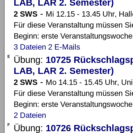
LAB, LAR 2. Semester)
-
2 SWS
Mi 12.15 - 13.45 Uhr, Hall
Für diese Veranstaltung müssen Sie
Beginn: erste Veranstaltungswoche
3 Dateien
2 E-Mails
E
Übung:
10725 Rückschlagspi
LAB, LAR 2. Semester)
-
2 SWS
Mo 14.15 - 15.45 Uhr, Uni
Für diese Veranstaltung müssen Sie
Beginn: erste Veranstaltungswoche
2 Dateien
F
Übung:
10726 Rückschlagspi