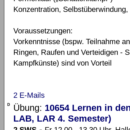
Konzentration, Selbstüberwindung,
Voraussetzungen:
Vorkenntnisse (bspw. Teilnahme a
Ringen, Raufen und Verteidigen - S
Kampfkünste) sind von Vorteil
2 E-Mails
D
Übung:
10654 Lernen in de
LAB, LAR 4. Semester)
-
2 SWS
Fr 12.00 - 13.30 Uhr, Hall