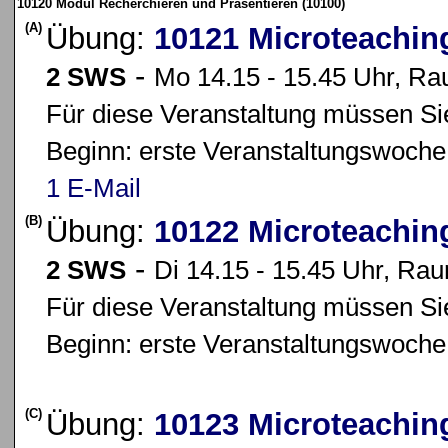
10120 Modul Recherchieren und Präsentieren (10100)
(A)
Übung:
10121 Microteachin
-
2 SWS
Mo 14.15 - 15.45 Uhr, R
Für diese Veranstaltung müssen Sie
Beginn: erste Veranstaltungswoche
1 E-Mail
(B)
Übung:
10122 Microteachin
-
2 SWS
Di 14.15 - 15.45 Uhr, Ra
Für diese Veranstaltung müssen Sie
Beginn: erste Veranstaltungswoche
(C)
Übung:
10123 Microteachin