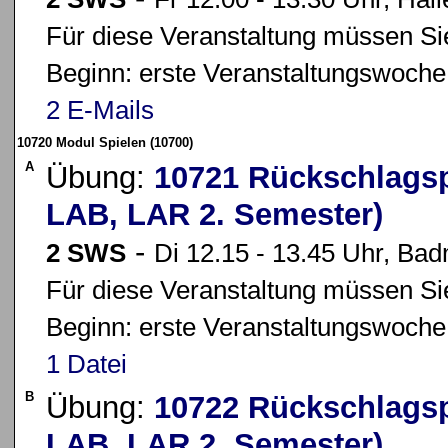
Für diese Veranstaltung müssen Sie
Beginn: erste Veranstaltungswoche
2 E-Mails
10720 Modul Spielen (10700)
A
Übung:
10721 Rückschlagsp
LAB, LAR 2. Semester)
-
2 SWS
Di 12.15 - 13.45 Uhr, Bad
Für diese Veranstaltung müssen Sie
Beginn: erste Veranstaltungswoche
1 Datei
B
Übung:
10722 Rückschlagsp
LAB, LAR 2. Semester)