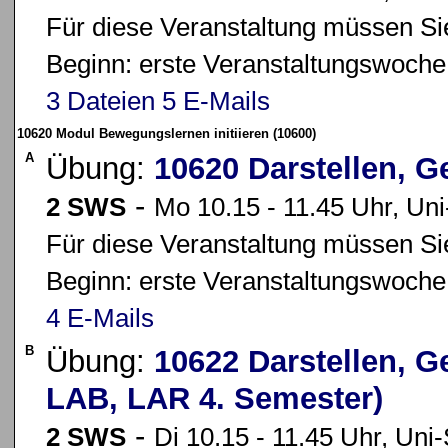
Für diese Veranstaltung müssen Sie
Beginn: erste Veranstaltungswoche
3 Dateien
5 E-Mails
10620 Modul Bewegungslernen initiieren (10600)
A
Übung:
10620 Darstellen, G
-
2 SWS
Mo 10.15 - 11.45 Uhr, Uni
Für diese Veranstaltung müssen Sie
Beginn: erste Veranstaltungswoche
4 E-Mails
B
Übung:
10622 Darstellen, G
LAB, LAR 4. Semester)
-
2 SWS
Di 10.15 - 11.45 Uhr, Uni-