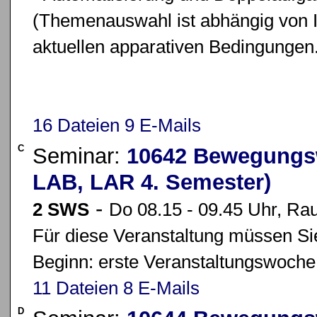
(Themenauswahl ist abhängig von I
aktuellen apparativen Bedingungen
16 Dateien
9 E-Mails
C
Seminar:
10642 Bewegungsw
LAB, LAR 4. Semester)
-
2 SWS
Do 08.15 - 09.45 Uhr, Ra
Für diese Veranstaltung müssen Sie
Beginn: erste Veranstaltungswoche
11 Dateien
8 E-Mails
D