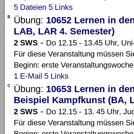
5 Dateien
5 Links
B
Übung:
10652 Lernen in de
LAB, LAR 4. Semester)
-
2 SWS
Do 12.15 - 13.45 Uhr, Uni
Für diese Veranstaltung müssen Sie
Beginn: erste Veranstaltungswoche
1 E-Mail
5 Links
C
Übung:
10653 Lernen in de
Beispiel Kampfkunst (BA, 
-
2 SWS
Do 12.15 - 13. 45 Uhr, Ju
Für diese Veranstaltung müssen Sie
Beginn: erste Veranstaltungswoche