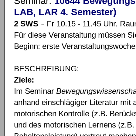
Seminar:
10644 Bewegungsw
LAB, LAR 4. Semester)
-
2 SWS
Fr 10.15 - 11.45 Uhr, Ra
Für diese Veranstaltung müssen Sie
Beginn: erste Veranstaltungswoche
BESCHREIBUNG:
Ziele:
Im Seminar
Bewegungswissenscha
anhand einschlägiger Literatur mi
motorischen Kontrolle (z.B. Berück
und des motorischen Lernens (z.B.