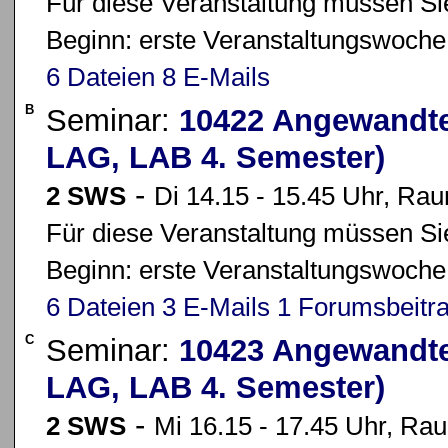
Für diese Veranstaltung müssen Sie
Beginn: erste Veranstaltungswoche
6 Dateien
8 E-Mails
B
Seminar:
10422 Angewandte
LAG, LAB 4. Semester)
-
2 SWS
Di 14.15 - 15.45 Uhr, Ra
Für diese Veranstaltung müssen Sie
Beginn: erste Veranstaltungswoche
6 Dateien
3 E-Mails
1 Forumsbeitr
C
Seminar:
10423 Angewandte
LAG, LAB 4. Semester)
-
2 SWS
Mi 16.15 - 17.45 Uhr, Ra