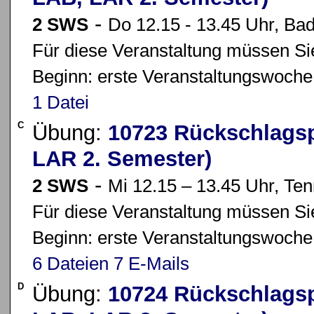
-
2 SWS
Do 12.15 - 13.45 Uhr, Ba
Für diese Veranstaltung müssen Sie
Beginn: erste Veranstaltungswoche
1 Datei
C
Übung:
10723 Rückschlagsp
LAR 2. Semester)
-
2 SWS
Mi 12.15 – 13.45 Uhr, Ten
Für diese Veranstaltung müssen Sie
Beginn: erste Veranstaltungswoche
6 Dateien
7 E-Mails
D
Übung:
10724 Rückschlagsp